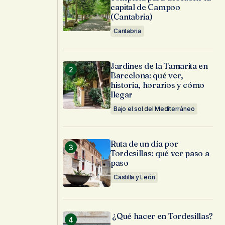
capital de Campoo
(Cantabria)
Cantabria
Jardines de la Tamarita en
Barcelona: qué ver,
historia, horarios y cómo
llegar
Bajo el sol del Mediterráneo
Ruta de un día por
Tordesillas: qué ver paso a
paso
Castilla y León
¿Qué hacer en Tordesillas?