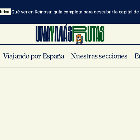
Qué ver en Reinosa: guía completa para descubrir la capital d
brico
Viajando por España
Nuestras secciones
E