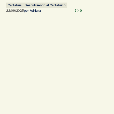
Cantabria
Descubriendo el Cantábrico
22/09/2025
por
Adriana
0