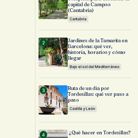
capital de Campoo
(Cantabria)
Cantabria
Jardines de la Tamarita en
Barcelona: qué ver,
historia, horarios y cómo
llegar
Bajo el sol del Mediterráneo
Ruta de un día por
Tordesillas: qué ver paso a
paso
Castilla y León
¿Qué hacer en Tordesillas?