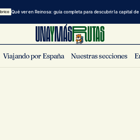
Qué ver en Reinosa: guía completa para descubrir la capital d
brico
Viajando por España
Nuestras secciones
E