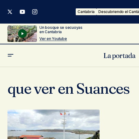
Cantabria
Descubriendo el Cantá
Un bosque se secuoyas
en Cantabria
Ver en Youtube
La portada
que ver en Suances