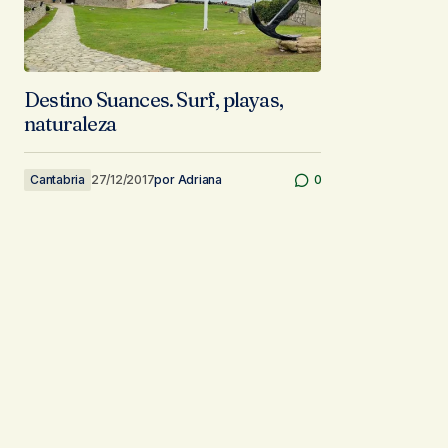
Destino Suances. Surf, playas,
naturaleza
Cantabria
27/12/2017
por
Adriana
0