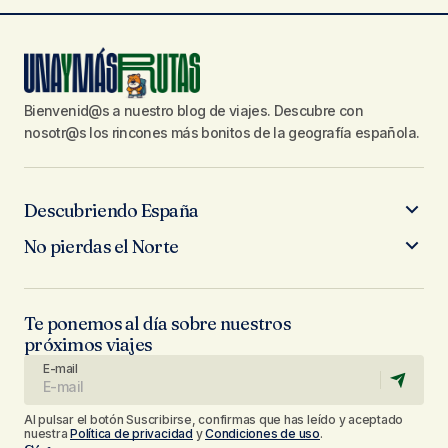
Bienvenid@s a nuestro blog de viajes. Descubre con
nosotr@s los rincones más bonitos de la geografía española.
Descubriendo España
No pierdas el Norte
Te ponemos al día sobre nuestros
próximos viajes
E-mail
Al pulsar el botón Suscribirse, confirmas que has leído y aceptado
nuestra
Política de privacidad
y
Condiciones de uso
.