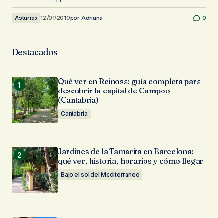
Asturias
12/01/2019
por
Adriana
0
Destacados
Qué ver en Reinosa: guía completa para
descubrir la capital de Campoo
(Cantabria)
Cantabria
Jardines de la Tamarita en Barcelona:
qué ver, historia, horarios y cómo llegar
Bajo el sol del Mediterráneo