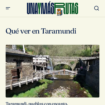
Qué ver en Taramundi
Taramundi, pueblos con encanto.