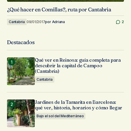
¿Qué hacer en Comillas?, ruta por Cantabria
Cantabria
09/01/2017
por
Adriana
2
Destacados
Qué ver en Reinosa: guía completa para
descubrir la capital de Campoo
(Cantabria)
Cantabria
Jardines de la Tamarita en Barcelona:
qué ver, historia, horarios y cómo llegar
Bajo el sol del Mediterráneo