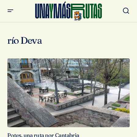
río Deva
Potes, una ruta por Cantabria