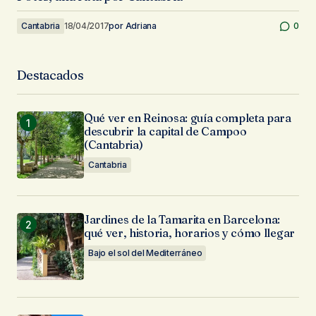
Cantabria
18/04/2017
por
Adriana
0
Destacados
Qué ver en Reinosa: guía completa para
descubrir la capital de Campoo
(Cantabria)
Cantabria
Jardines de la Tamarita en Barcelona:
qué ver, historia, horarios y cómo llegar
Bajo el sol del Mediterráneo