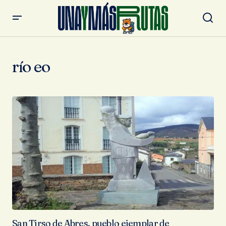
río eo
San Tirso de Abres, pueblo ejemplar de