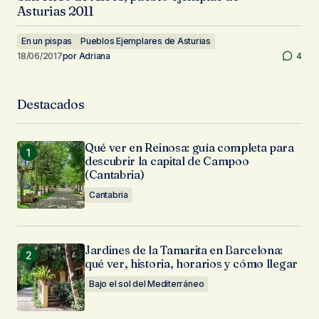
Asturias 2011
En un pispas
Pueblos Ejemplares de Asturias
18/06/2017
por
Adriana
4
Destacados
Qué ver en Reinosa: guía completa para
descubrir la capital de Campoo
(Cantabria)
Cantabria
Jardines de la Tamarita en Barcelona:
qué ver, historia, horarios y cómo llegar
Bajo el sol del Mediterráneo