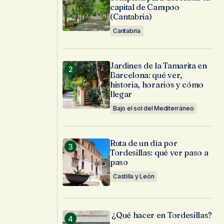
capital de Campoo
(Cantabria)
Cantabria
Jardines de la Tamarita en
Barcelona: qué ver,
historia, horarios y cómo
llegar
Bajo el sol del Mediterráneo
Ruta de un día por
Tordesillas: qué ver paso a
paso
Castilla y León
¿Qué hacer en Tordesillas?