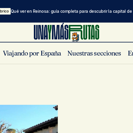
Qué ver en Reinosa: guía completa para descubrir la capital d
brico
Viajando por España
Nuestras secciones
E