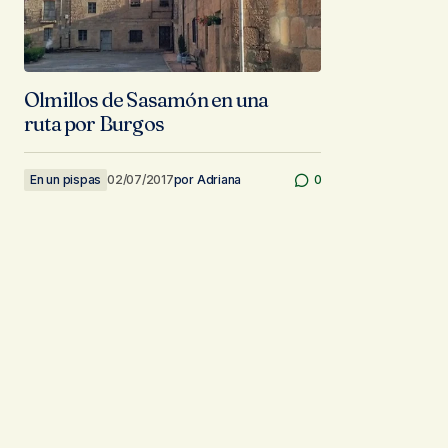
Olmillos de Sasamón en una
ruta por Burgos
En un pispas
02/07/2017
por
Adriana
0