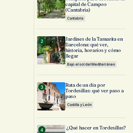
capital de Campoo
(Cantabria)
Cantabria
Jardines de la Tamarita en
Barcelona: qué ver,
historia, horarios y cómo
llegar
Bajo el sol del Mediterráneo
Ruta de un día por
Tordesillas: qué ver paso a
paso
Castilla y León
¿Qué hacer en Tordesillas?