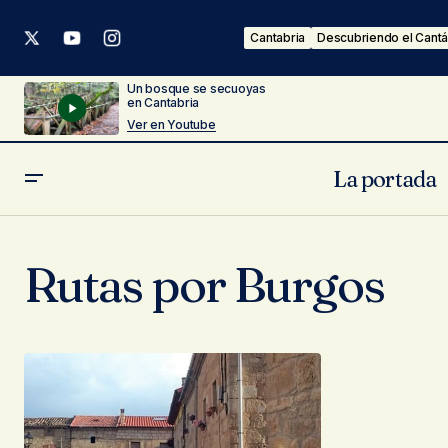
Cantabria
Descubriendo el Cantá
Un bosque se secuoyas
en Cantabria
Ver en Youtube
La portada
Rutas por Burgos