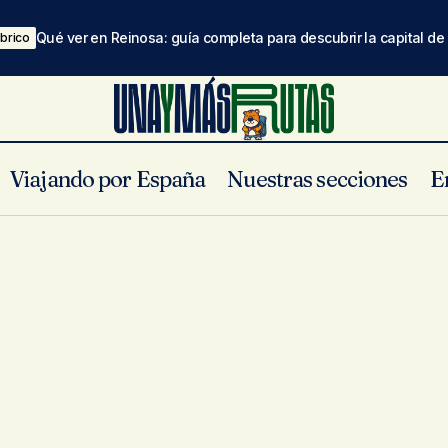
Qué ver en Reinosa: guía completa para descubrir la capital d
brico
Viajando por España
Nuestras secciones
E