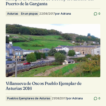
Puerto de la Garganta
Asturias
En un pispas
22/08/2017
por
Adriana
0
Villanueva de Oscos Pueblo Ejemplar de
Asturias 2016
Pueblos Ejemplares de Asturias
21/08/2017
por
Adriana
0