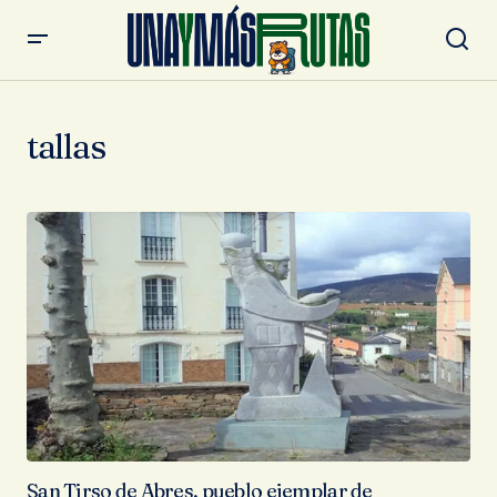
tallas
San Tirso de Abres, pueblo ejemplar de