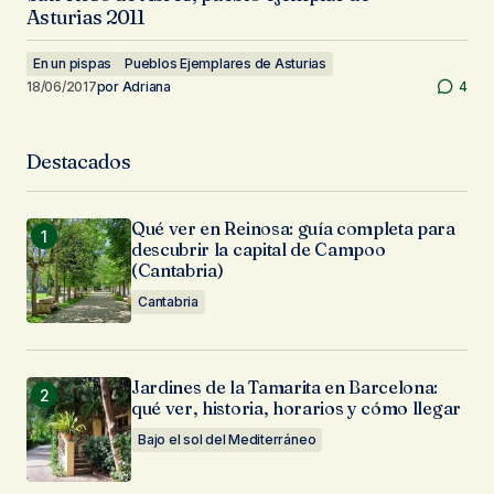
Asturias 2011
En un pispas
Pueblos Ejemplares de Asturias
18/06/2017
por
Adriana
4
Destacados
Qué ver en Reinosa: guía completa para
descubrir la capital de Campoo
(Cantabria)
Cantabria
Jardines de la Tamarita en Barcelona:
qué ver, historia, horarios y cómo llegar
Bajo el sol del Mediterráneo