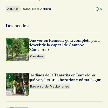
Asturias
11/03/2018
por
Adriana
0
Destacados
Qué ver en Reinosa: guía completa para
descubrir la capital de Campoo
(Cantabria)
Cantabria
Jardines de la Tamarita en Barcelona:
qué ver, historia, horarios y cómo llegar
Bajo el sol del Mediterráneo