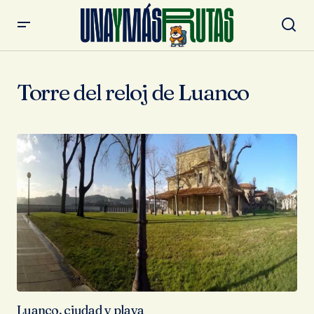
Torre del reloj de Luanco
Luanco, ciudad y playa