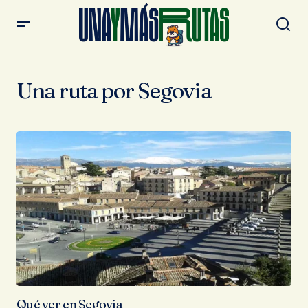
Una ruta por Segovia
Qué ver en Segovia