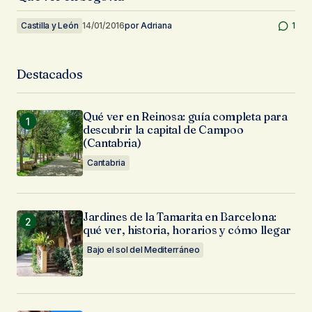
Castilla y León
14/01/2016
por
Adriana
1
Destacados
Qué ver en Reinosa: guía completa para
descubrir la capital de Campoo
(Cantabria)
Cantabria
Jardines de la Tamarita en Barcelona:
qué ver, historia, horarios y cómo llegar
Bajo el sol del Mediterráneo