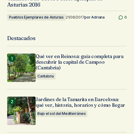
Asturias 2016
Pueblos Ejemplares de Asturias
21/08/2017
por
Adriana
0
Destacados
Qué ver en Reinosa: guía completa para
descubrir la capital de Campoo
(Cantabria)
Cantabria
Jardines de la Tamarita en Barcelona:
qué ver, historia, horarios y cómo llegar
Bajo el sol del Mediterráneo