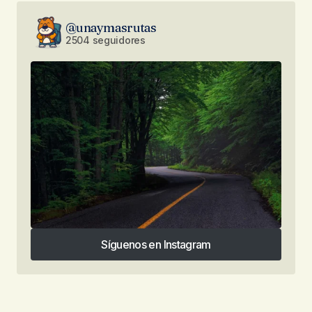
@unaymasrutas
2504 seguidores
Síguenos en Instagram
Síguenos en Instagram