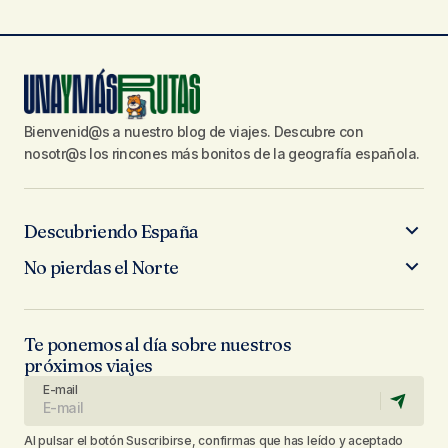
Bienvenid@s a nuestro blog de viajes. Descubre con
nosotr@s los rincones más bonitos de la geografía española.
Descubriendo España
No pierdas el Norte
Te ponemos al día sobre nuestros
próximos viajes
E-mail
Al pulsar el botón Suscribirse, confirmas que has leído y aceptado