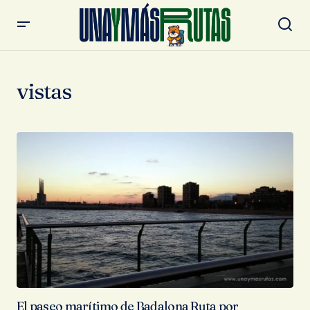
vistas
El paseo marítimo de Badalona Ruta por