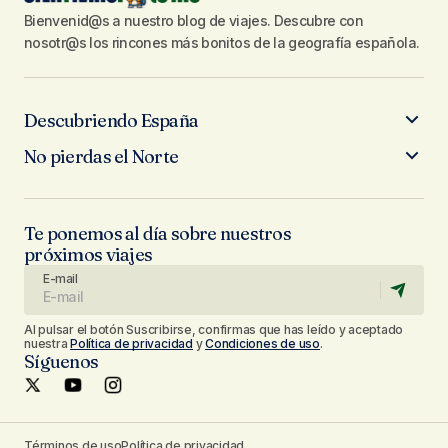
Bienvenid@s a nuestro blog de viajes. Descubre con
nosotr@s los rincones más bonitos de la geografía española.
Descubriendo España
No pierdas el Norte
Te ponemos al día sobre nuestros
próximos viajes
E-mail
Al pulsar el botón Suscribirse, confirmas que has leído y aceptado
nuestra
Política de privacidad
y
Condiciones de uso
.
Síguenos
Términos de uso
Política de privacidad