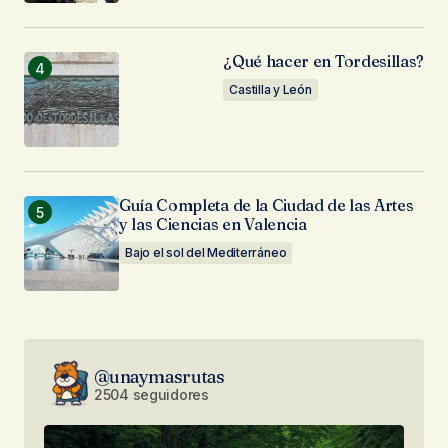
¿Qué hacer en Tordesillas?
Castilla y León
Guía Completa de la Ciudad de las Artes
y las Ciencias en Valencia
Bajo el sol del Mediterráneo
@unaymasrutas
2504 seguidores