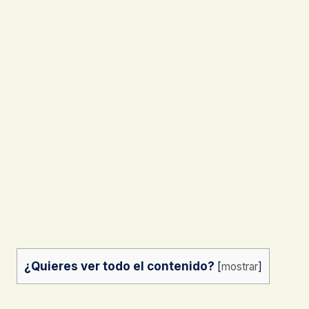
¿Quieres ver todo el contenido?
[
mostrar
]