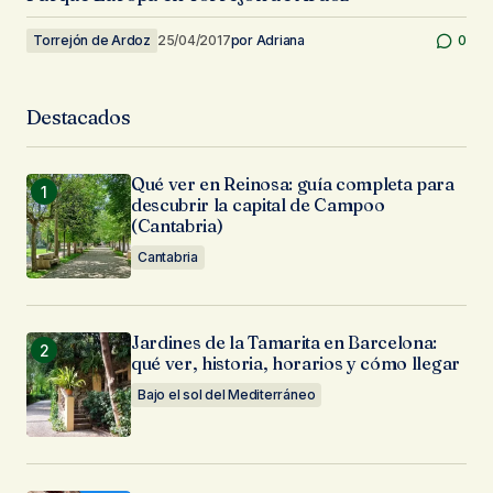
Torrejón de Ardoz
25/04/2017
por
Adriana
0
Destacados
Qué ver en Reinosa: guía completa para
descubrir la capital de Campoo
(Cantabria)
Cantabria
Jardines de la Tamarita en Barcelona:
qué ver, historia, horarios y cómo llegar
Bajo el sol del Mediterráneo