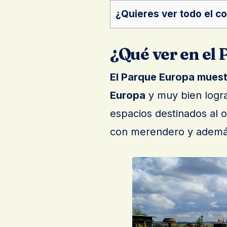
¿Quieres ver todo el c
¿Qué ver en el
El Parque Europa mues
Europa
y muy bien logra
espacios destinados al 
con merendero y además 