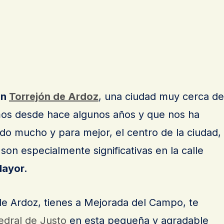
en
Torrejón de Ardoz
, una ciudad muy cerca de
mos desde hace algunos años y que nos ha
o mucho y para mejor, el centro de la ciudad,
 son especialmente significativas en la calle
Mayor.
e Ardoz, tienes a Mejorada del Campo, te
edral de Justo
en esta pequeña y agradable