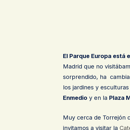
El Parque Europa está 
Madrid que no visitába
sorprendido, ha cambiad
los jardines y esculturas
Enmedio
y en la
Plaza 
Muy cerca de Torrejón d
invitamos a visitar la
Cat