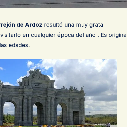
rrejón de Ardoz
resultó una muy grata
isitarlo en cualquier época del año . Es origina
 las edades.