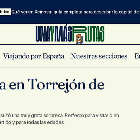
Qué ver en Reinosa: guía completa para descubrir la capital d
brico
Viajando por España
Nuestras secciones
E
Parque Europa en Torrejón de Ardoz
Torrejón de Ardoz
 en Torrejón de
ultó una muy grata sorpresa. Perfecto para visitarlo en
ertido y para todas las edades.