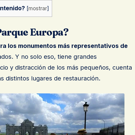
ontenido?
[
mostrar
]
 Parque Europa?
tra los monumentos más representativos de
dos. Y no solo eso, tiene grandes
ocio y distracción de los más pequeños, cuenta
distintos lugares de restauración.