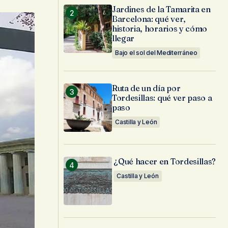
Jardines de la Tamarita en
Barcelona: qué ver,
historia, horarios y cómo
llegar
Bajo el sol del Mediterráneo
Ruta de un día por
Tordesillas: qué ver paso a
paso
Castilla y León
¿Qué hacer en Tordesillas?
Castilla y León