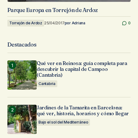
Parque Europa en Torrejón de Ardoz
Torrejón de Ardoz
25/04/2017
por
Adriana
0
Destacados
Qué ver en Reinosa: guía completa para
descubrir la capital de Campoo
(Cantabria)
Cantabria
Jardines de la Tamarita en Barcelona:
qué ver, historia, horarios y cómo llegar
Bajo el sol del Mediterráneo