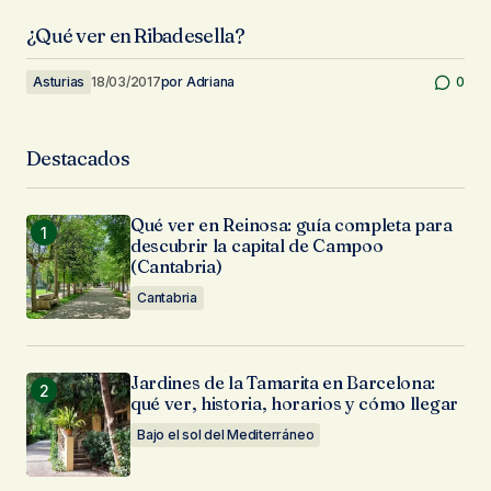
¿Qué ver en Ribadesella?
Asturias
18/03/2017
por
Adriana
0
Destacados
Qué ver en Reinosa: guía completa para
descubrir la capital de Campoo
(Cantabria)
Cantabria
Jardines de la Tamarita en Barcelona:
qué ver, historia, horarios y cómo llegar
Bajo el sol del Mediterráneo