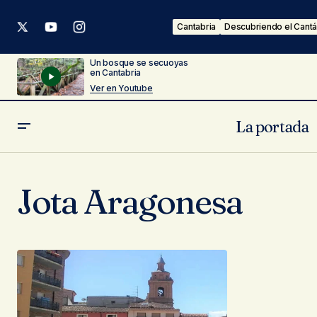
Cantabria
Descubriendo el Cantá
Un bosque se secuoyas
en Cantabria
Ver en Youtube
La portada
Jota Aragonesa