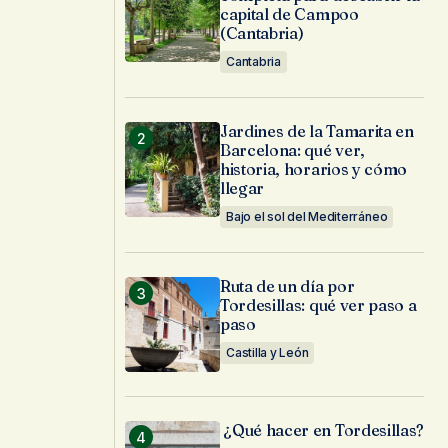
capital de Campoo
(Cantabria)
Cantabria
Jardines de la Tamarita en
Barcelona: qué ver,
historia, horarios y cómo
llegar
Bajo el sol del Mediterráneo
Ruta de un día por
Tordesillas: qué ver paso a
paso
Castilla y León
¿Qué hacer en Tordesillas?