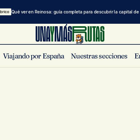
Qué ver en Reinosa: guía completa para descubrir la capital d
brico
Viajando por España
Nuestras secciones
E