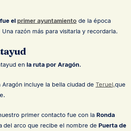
fue el
primer ayuntamiento
de la época
Una razón más para visitarla y recordarla.
atayud
atayud en
la ruta por Aragón.
 Aragón incluye la bella ciudad de
Teruel,
que
e.
 nuestro primer contacto fue con la
Ronda
a
del arco que recibe el nombre de
Puerta de