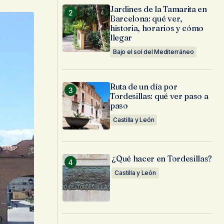
Jardines de la Tamarita en
Barcelona: qué ver,
historia, horarios y cómo
llegar
Bajo el sol del Mediterráneo
Ruta de un día por
Tordesillas: qué ver paso a
paso
Castilla y León
¿Qué hacer en Tordesillas?
Castilla y León