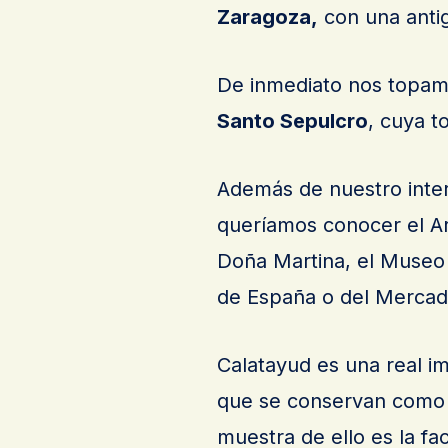
Zaragoza,
con una anti
De inmediato nos topam
Santo Sepulcro
, cuya t
Además de nuestro inter
queríamos conocer el Arc
Doña Martina, el Museo 
de España o del Mercad
Calatayud es una real i
que se conservan como 
muestra de ello es la f