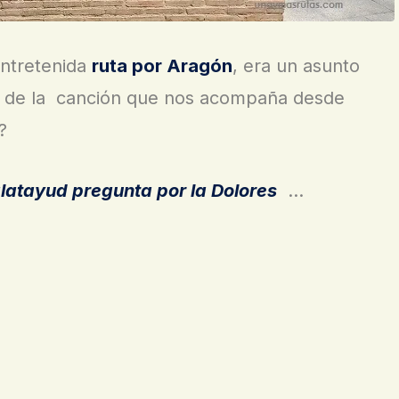
entretenida
ruta por Aragón
, era un asunto
ra de la canción que nos acompaña desde
?
alatayud pregunta por la Dolores
…