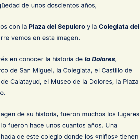
güedad de unos doscientos años,
os con la
Plaza del Sepulcro
y
la
Colegiata del
orre vemos en esta imagen.
és en conocer la historia de
la Dolores
,
o de San Miguel, la Colegiata, el Castillo de
de Calatayud, el Museo de la Dolores, la Plaza
o.
magen de su historia, fueron muchos los lugares
lo fueron hace unos cuantos años. Una
achada de este colegio donde los «niños» tienen