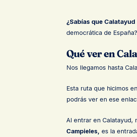
¿Sabías que Calatayud 
democrática de España? 
Qué ver en Cal
Nos llegamos hasta Cal
Esta ruta que hicimos en
podrás ver en ese enlac
Al entrar en Calatayud,
Campieles,
es la entrad