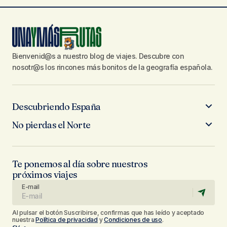
Bienvenid@s a nuestro blog de viajes. Descubre con
nosotr@s los rincones más bonitos de la geografía española.
Descubriendo España
No pierdas el Norte
Te ponemos al día sobre nuestros
próximos viajes
E-mail
Al pulsar el botón Suscribirse, confirmas que has leído y aceptado
nuestra
Política de privacidad
y
Condiciones de uso
.