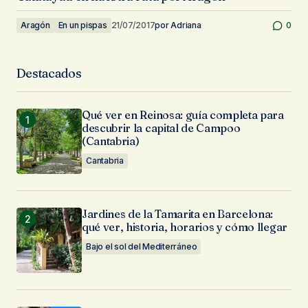
Aragón
En un pispas
21/07/2017
por
Adriana
0
Destacados
Qué ver en Reinosa: guía completa para
descubrir la capital de Campoo
(Cantabria)
Cantabria
Jardines de la Tamarita en Barcelona:
qué ver, historia, horarios y cómo llegar
Bajo el sol del Mediterráneo