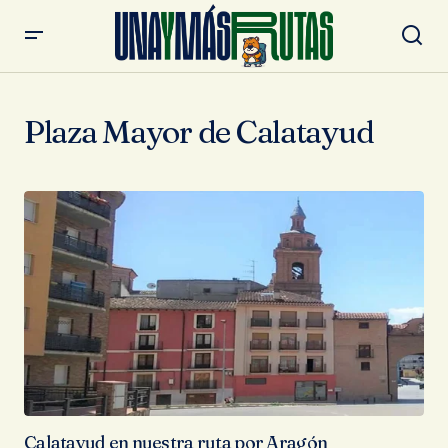
Plaza Mayor de Calatayud
Calatayud en nuestra ruta por Aragón