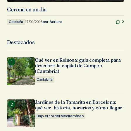
Gerona en un día
Cataluña
17/01/2016
por
Adriana
2
Destacados
Qué ver en Reinosa: guía completa para
descubrir la capital de Campoo
(Cantabria)
Cantabria
Jardines de la Tamarita en Barcelona:
qué ver, historia, horarios y cómo llegar
Bajo el sol del Mediterráneo