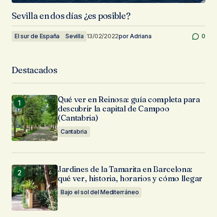
Sevilla en dos días ¿es posible?
El sur de España
Sevilla
13/02/2022
por
Adriana
0
Destacados
Qué ver en Reinosa: guía completa para
descubrir la capital de Campoo
(Cantabria)
Cantabria
Jardines de la Tamarita en Barcelona:
qué ver, historia, horarios y cómo llegar
Bajo el sol del Mediterráneo