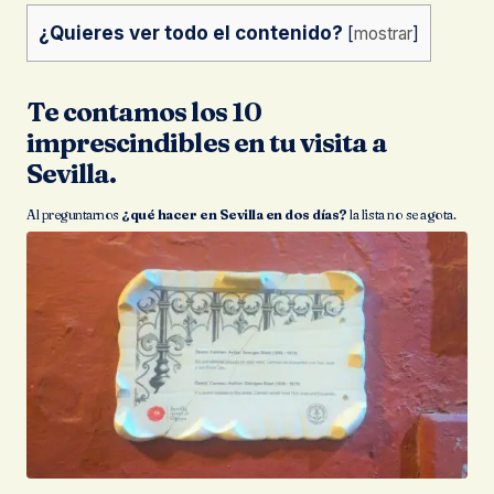
¿Quieres ver todo el contenido?
[
mostrar
]
Te contamos los 10
imprescindibles en tu visita a
Sevilla.
Al preguntarnos
¿qué hacer en Sevilla en dos días?
la lista no se agota.