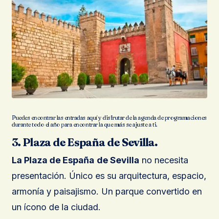
Puedes encontrar las entradas aquí y disfrutar de la agenda de programaciones
durante todo el año para encontrar la que más se ajuste a ti.
3. Plaza de España de Sevilla.
La Plaza de España
de Sevilla
no necesita
presentación. Único es su arquitectura, espacio,
armonía y paisajismo. Un parque convertido en
un ícono de la ciudad.