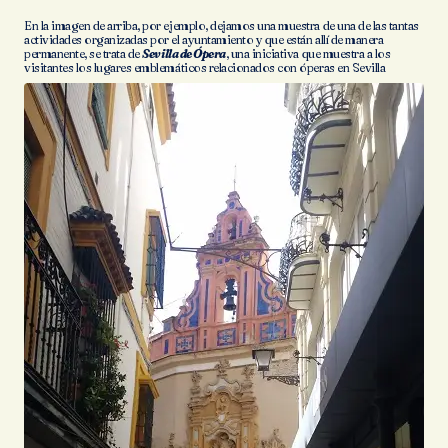
En la imagen de arriba, por ejemplo, dejamos una muestra de una de las tantas
actividades organizadas por el ayuntamiento y que están allí de manera
permanente, se trata de
Sevilla de Ópera
, una iniciativa que muestra a los
visitantes los lugares emblemáticos relacionados con óperas en Sevilla