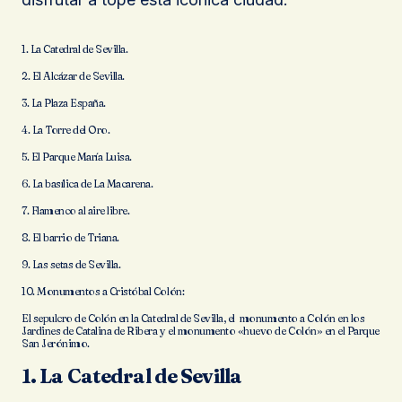
1. La Catedral de Sevilla.
2. El Alcázar de Sevilla.
3. La Plaza España.
4. La Torre del Oro.
5. El Parque María Luisa.
6. La basílica de La Macarena.
7. Flamenco al aire libre.
8. El barrio de Triana.
9. Las setas de Sevilla.
10. Monumentos a Cristóbal Colón:
El sepulcro de Colón en la Catedral de Sevilla, el monumento a Colón en los
Jardines de Catalina de Ribera y el monumento «huevo de Colón» en el Parque
San Jerónimo.
1. La Catedral de Sevilla