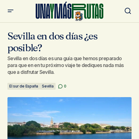
Sevilla en dos días ¿es posible?
Sevilla en dos días ¿es
posible?
Sevilla en dos días es una guía que hemos preparado
para que en en tu próximo viaje te dediques nada más
que a disfrutar Sevilla.
El sur de España
Sevilla
0