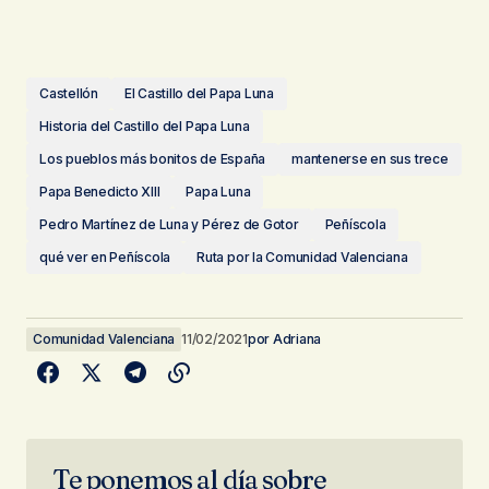
Castellón
El Castillo del Papa Luna
Historia del Castillo del Papa Luna
Los pueblos más bonitos de España
mantenerse en sus trece
Papa Benedicto XIII
Papa Luna
Pedro Martínez de Luna y Pérez de Gotor
Peñíscola
qué ver en Peñíscola
Ruta por la Comunidad Valenciana
Comunidad Valenciana
11/02/2021
por
Adriana
Te ponemos al día sobre