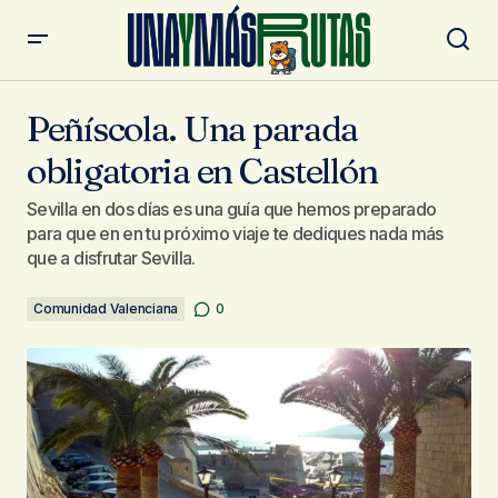
Peñíscola. Una parada obligatoria en Castellón
Peñíscola. Una parada
obligatoria en Castellón
Sevilla en dos días es una guía que hemos preparado
para que en en tu próximo viaje te dediques nada más
que a disfrutar Sevilla.
Comunidad Valenciana
0