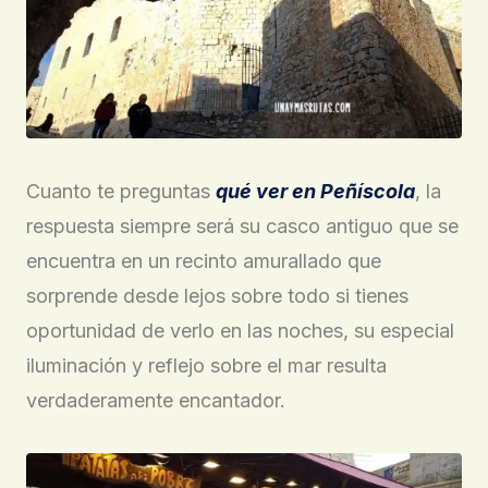
Cuanto te preguntas
qué ver en Peñíscola
, la
respuesta siempre será su casco antiguo que se
encuentra en un recinto amurallado que
sorprende desde lejos sobre todo si tienes
oportunidad de verlo en las noches, su especial
iluminación y reflejo sobre el mar resulta
verdaderamente encantador.