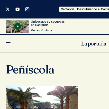
Cantabria
Descubriendo el Cantá
Un bosque se secuoyas
en Cantabria
Ver en Youtube
La portada
Peñíscola