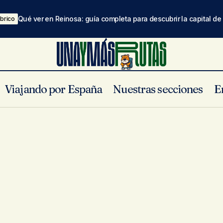
Qué ver en Reinosa: guía completa para descubrir la capital d
brico
Viajando por España
Nuestras secciones
E