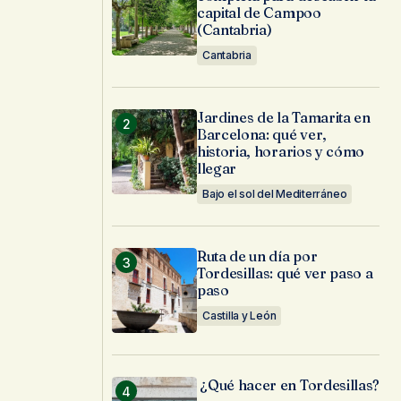
capital de Campoo
(Cantabria)
Cantabria
Jardines de la Tamarita en
Barcelona: qué ver,
historia, horarios y cómo
llegar
Bajo el sol del Mediterráneo
Ruta de un día por
Tordesillas: qué ver paso a
paso
Castilla y León
¿Qué hacer en Tordesillas?