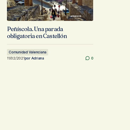
Peñíscola. Una parada
obligatoria en Castellón
Comunidad Valenciana
11/02/2021
por
Adriana
0