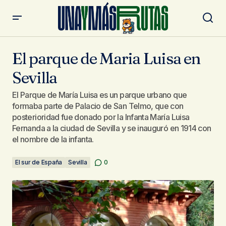
El parque de Maria Luisa en Sevilla
El parque de Maria Luisa en
Sevilla
El Parque de María Luisa es un parque urbano que
formaba parte de Palacio de San Telmo, que con
posterioridad fue donado por la Infanta María Luisa
Fernanda a la ciudad de Sevilla y se inauguró en 1914 con
el nombre de la infanta.
El sur de España
Sevilla
0