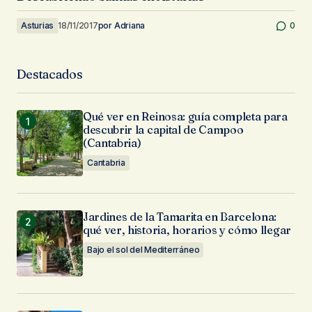
Asturias
18/11/2017
por
Adriana
0
Destacados
Qué ver en Reinosa: guía completa para
descubrir la capital de Campoo
(Cantabria)
Cantabria
Jardines de la Tamarita en Barcelona:
qué ver, historia, horarios y cómo llegar
Bajo el sol del Mediterráneo