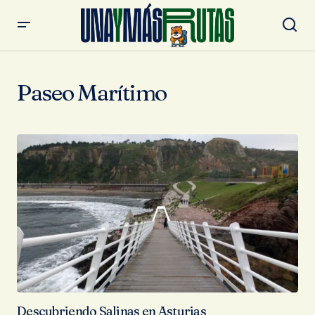
Paseo Marítimo
Descubriendo Salinas en Asturias