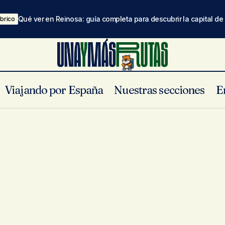
Qué ver en Reinosa: guía completa para descubrir la capital d
brico
Viajando por España
Nuestras secciones
E