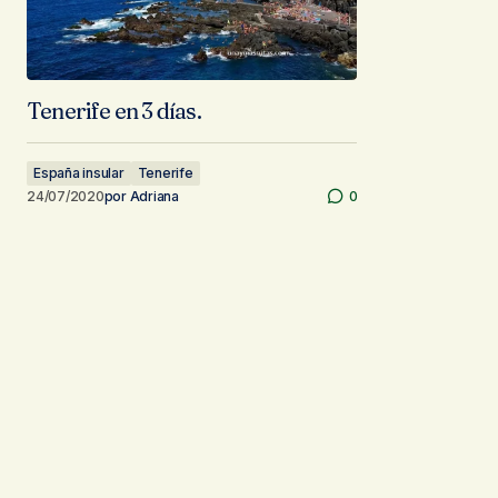
Tenerife en 3 días.
España insular
Tenerife
24/07/2020
por
Adriana
0