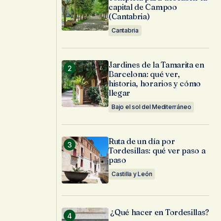
capital de Campoo
(Cantabria)
Cantabria
Jardines de la Tamarita en
Barcelona: qué ver,
historia, horarios y cómo
llegar
Bajo el sol del Mediterráneo
Ruta de un día por
Tordesillas: qué ver paso a
paso
Castilla y León
¿Qué hacer en Tordesillas?