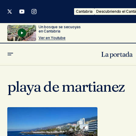
Cantabria
Descubriendo el Cantá
Un bosque se secuoyas
en Cantabria
Ver en Youtube
La portada
playa de martianez