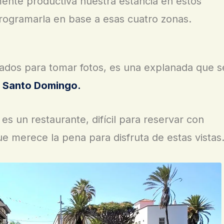
mente productiva nuestra estancia en estos
rogramarla en base a esas cuatro zonas.
gados para tomar fotos, es una explanada que s
e Santo Domingo.
es un restaurante, difícil para reservar con
e merece la pena para disfruta de estas vistas