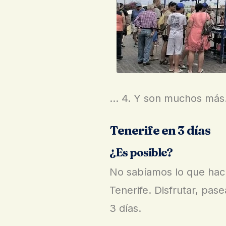
… 4. Y son muchos más
Tenerife en 3 días
¿Es posible?
No sabíamos lo que hac
Tenerife. Disfrutar, pa
3 días.