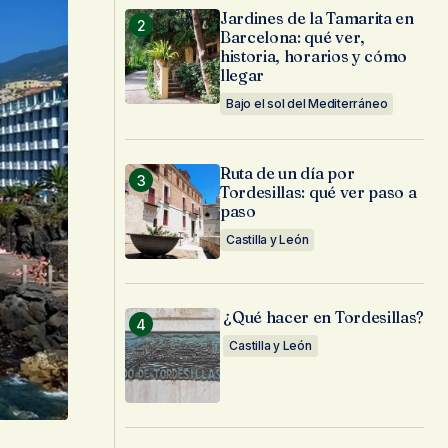
Jardines de la Tamarita en
Barcelona: qué ver,
historia, horarios y cómo
llegar
Bajo el sol del Mediterráneo
Ruta de un día por
Tordesillas: qué ver paso a
paso
Castilla y León
¿Qué hacer en Tordesillas?
Castilla y León