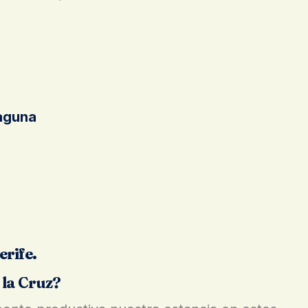
Laguna
erife.
 la Cruz?