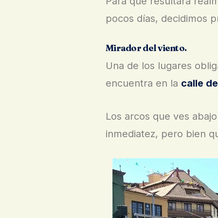
Para que resultara real
pocos días, decidimos p
Mirador del viento.
Una de los lugares obli
encuentra en la
calle d
Los arcos que ves abajo 
inmediatez, pero bien qu