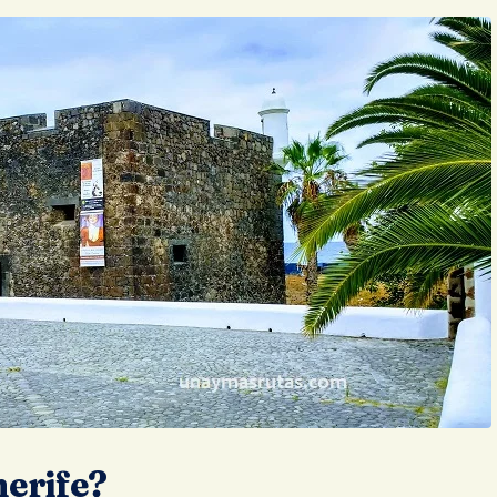
nerife?