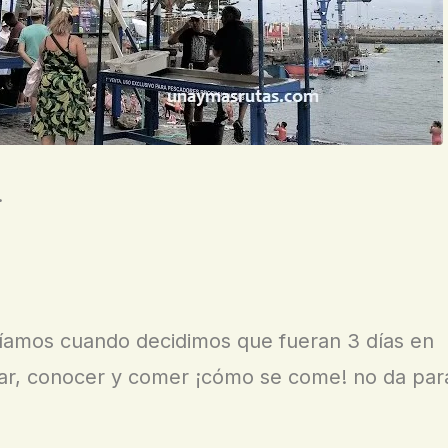
.
íamos cuando decidimos que fueran 3 días en
sear, conocer y comer ¡cómo se come! no da par