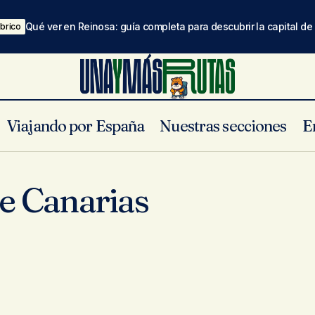
Qué ver en Reinosa: guía completa para descubrir la capital d
brico
Viajando por España
Nuestras secciones
E
de Canarias