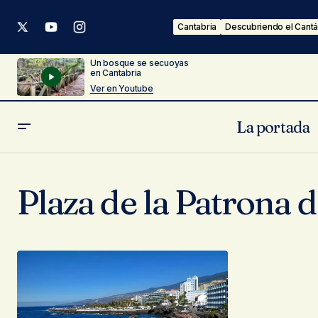
Cantabria
Descubriendo el Cantá
Un bosque se secuoyas
en Cantabria
Ver en Youtube
La portada
Plaza de la Patrona 