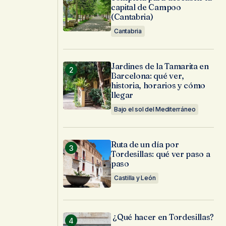
capital de Campoo
(Cantabria)
Cantabria
Jardines de la Tamarita en
Barcelona: qué ver,
historia, horarios y cómo
llegar
Bajo el sol del Mediterráneo
Ruta de un día por
Tordesillas: qué ver paso a
paso
Castilla y León
¿Qué hacer en Tordesillas?