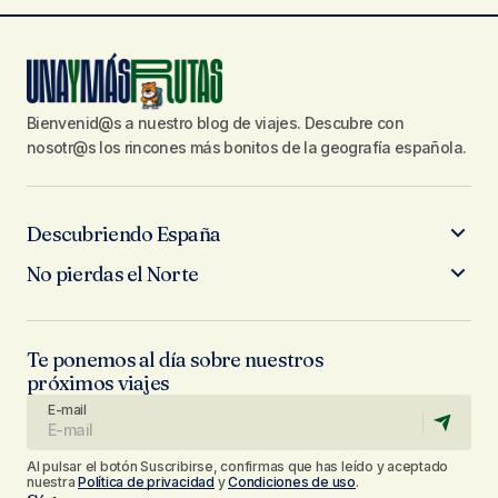
Bienvenid@s a nuestro blog de viajes. Descubre con
nosotr@s los rincones más bonitos de la geografía española.
Descubriendo España
No pierdas el Norte
Te ponemos al día sobre nuestros
próximos viajes
E-mail
Al pulsar el botón Suscribirse, confirmas que has leído y aceptado
nuestra
Política de privacidad
y
Condiciones de uso
.