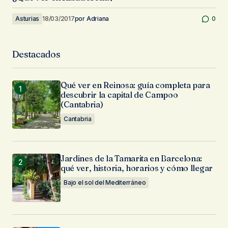
Asturias
18/03/2017
por
Adriana
0
Destacados
Qué ver en Reinosa: guía completa para
descubrir la capital de Campoo
(Cantabria)
Cantabria
Jardines de la Tamarita en Barcelona:
qué ver, historia, horarios y cómo llegar
Bajo el sol del Mediterráneo