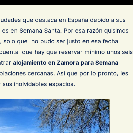
ciudades que destaca en España debido a sus
as es en Semana Santa. Por esa razón quisimos
lo, solo que no pudo ser justo en esa fecha
uenta que hay que reservar mínimo unos seis
ntrar
alojamiento en Zamora para Semana
oblaciones cercanas. Así que por lo pronto, les
 sus inolvidables espacios.