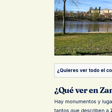
¿Quieres ver todo el c
¿Qué ver en Z
Hay monumentos y luga
tantos que describen a