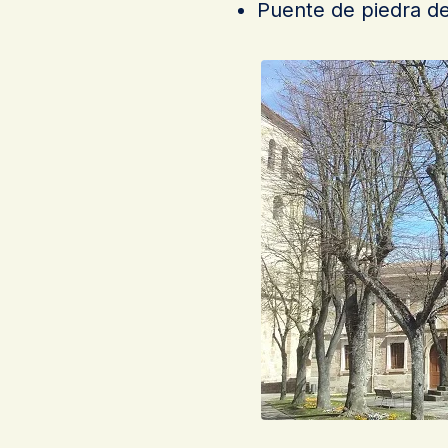
Puente de piedra d