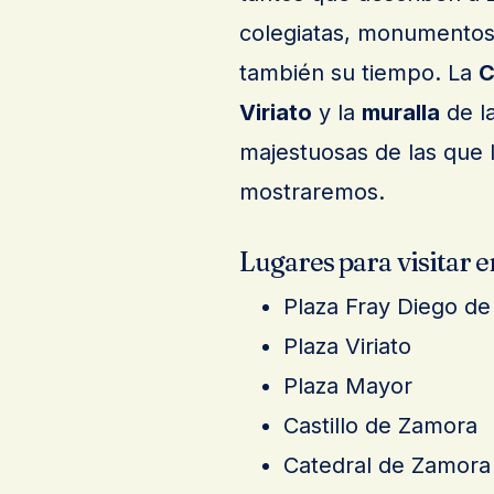
colegiatas, monumentos 
también su tiempo. La
C
Viriato
y la
muralla
de l
majestuosas de las que l
mostraremos.
Lugares para visitar 
Plaza Fray Diego d
Plaza Viriato
Plaza Mayor
Castillo de Zamora
Catedral de Zamora