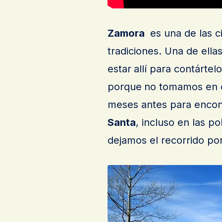
Zamora
es una de las 
tradiciones. Una de ell
estar
allí para contárte
porque
no tomamos en c
meses antes para enco
Santa
, incluso en las p
dejamos el recorrido por