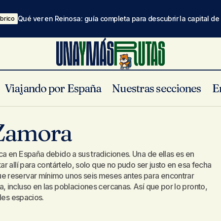
Qué ver en Reinosa: guía completa para descubrir la capital d
brico
Viajando por España
Nuestras secciones
E
Una ruta por Zamora
Castilla y León
 Zamora
a en España debido a sus tradiciones. Una de ellas es en
r allí para contártelo, solo que no pudo ser justo en esa fecha
 reservar mínimo unos seis meses antes para encontrar
 incluso en las poblaciones cercanas. Así que por lo pronto,
les espacios.