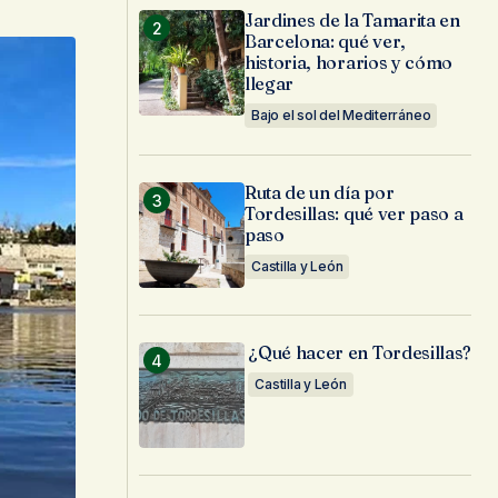
Jardines de la Tamarita en
Barcelona: qué ver,
historia, horarios y cómo
llegar
Bajo el sol del Mediterráneo
Ruta de un día por
Tordesillas: qué ver paso a
paso
Castilla y León
¿Qué hacer en Tordesillas?
Castilla y León