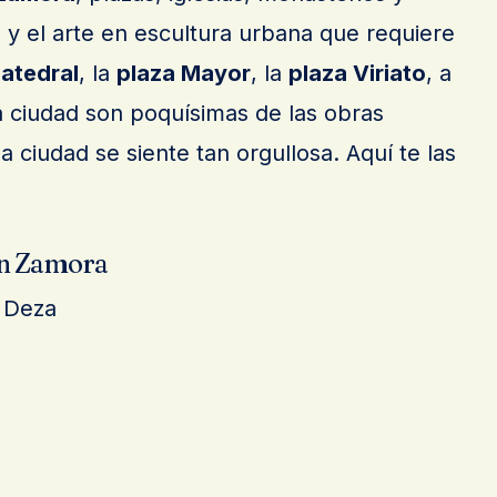
y el arte en escultura urbana que requiere
atedral
, la
plaza Mayor
, la
plaza Viriato
, a
a ciudad son poquísimas de las obras
a ciudad se siente tan orgullosa. Aquí te las
en Zamora
e Deza