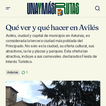
Qué ver y qué hacer en Avilés
Qué ver y qué hacer en Avilés
Avilés, ciudad y capital de municipio en Asturias, es
considerada la tercera ciudad más poblada del
Principado. No solo es la ciudad, su oferta cultural, sus
atractivos, la ría y plazas y parques. Esta oferta tan
atractiva, incluye a sus carnavales. declarados Fiesta de
Interés Turístico.
Asturias
1