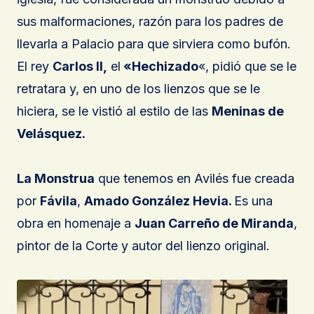
sus malformaciones, razón para los padres de
llevarla a Palacio para que sirviera como bufón.
El rey
Carlos II,
el
«Hechizado
«, pidió que se le
retratara y, en uno de los lienzos que se le
hiciera, se le vistió al estilo de las
Meninas de
Velásquez.
La Monstrua
que tenemos en Avilés fue creada
por
Fávila
,
Amado González Hevia.
Es una
obra en homenaje a
Juan Carreño de Miranda
,
pintor de la Corte y autor del lienzo original.