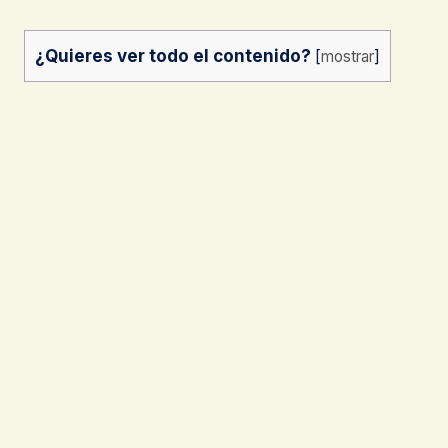
¿Quieres ver todo el contenido?
[
mostrar
]