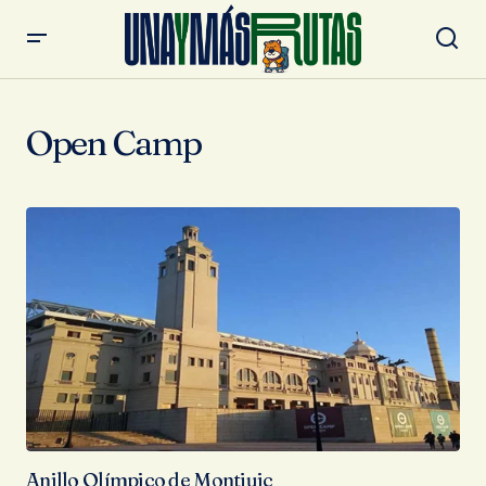
Open Camp
Anillo Olímpico de Montjuic