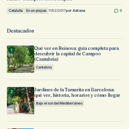
Cataluña
En un pispas
11/02/2017
por
Adriana
0
Destacados
Qué ver en Reinosa: guía completa para
descubrir la capital de Campoo
(Cantabria)
Cantabria
Jardines de la Tamarita en Barcelona:
qué ver, historia, horarios y cómo llegar
Bajo el sol del Mediterráneo