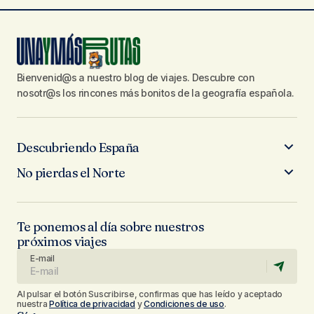
Bienvenid@s a nuestro blog de viajes. Descubre con
nosotr@s los rincones más bonitos de la geografía española.
Descubriendo España
No pierdas el Norte
Te ponemos al día sobre nuestros
próximos viajes
E-mail
Al pulsar el botón Suscribirse, confirmas que has leído y aceptado
nuestra
Política de privacidad
y
Condiciones de uso
.