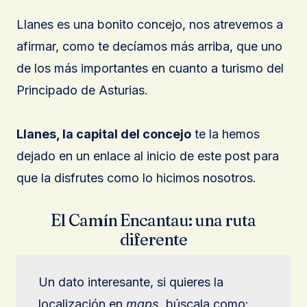
Llanes es una bonito concejo, nos atrevemos a
afirmar, como te decíamos más arriba, que uno
de los más importantes en cuanto a turismo del
Principado de Asturias.
Llanes, la capital del concejo
te la hemos
dejado en un enlace al inicio de este post para
que la disfrutes como lo hicimos nosotros.
El Camín Encantau: una ruta
diferente
Un dato interesante, si quieres la
localización en
maps
, búscala como: