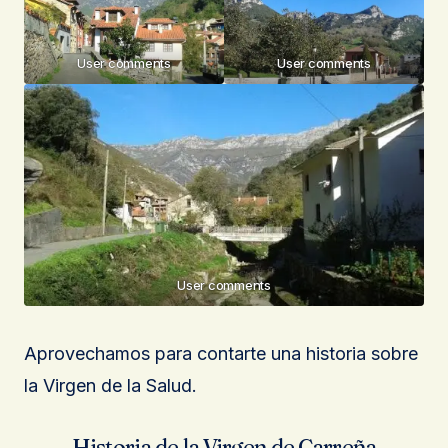
User comments
User comments
User comments
Aprovechamos para contarte una historia sobre
la Virgen de la Salud.
Historia de la Virgen de Carreña