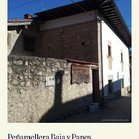
Peñamellera Baja y Panes